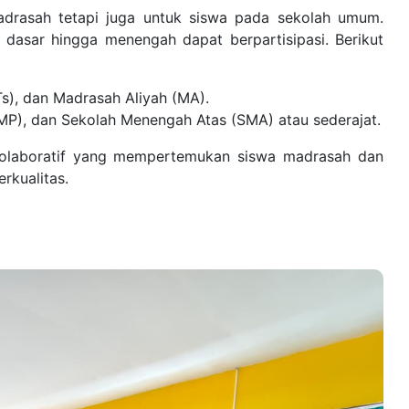
adrasah tetapi juga untuk siswa pada sekolah umum.
t dasar hingga menengah dapat berpartisipasi. Berikut
s), dan Madrasah Aliyah (MA).
MP), dan Sekolah Menengah Atas (SMA) atau sederajat.
kolaboratif yang mempertemukan siswa madrasah dan
rkualitas.