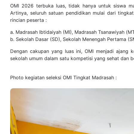
OMI 2026 terbuka luas, tidak hanya untuk siswa m
Artinya, seluruh satuan pendidikan mulai dari tingka
rincian peserta :
a. Madrasah Ibtidaiyah (MI), Madrasah Tsanawiyah (MT
b. Sekolah Dasar (SD), Sekolah Menengah Pertama (S
Dengan cakupan yang luas ini, OMI menjadi ajang 
sekolah umum dalam satu kompetisi yang sehat dan be
Photo kegiatan seleksi OMI Tingkat Madrasah :