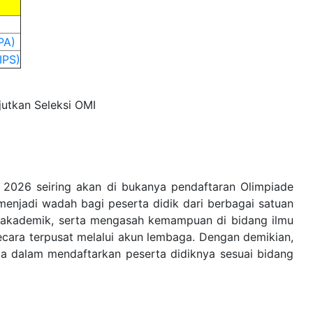
PA)
IPS)
jutkan Seleksi OMI
2026 seiring akan di bukanya pendaftaran Olimpiade
menjadi wadah bagi peserta didik dari berbagai satuan
i akademik, serta mengasah kemampuan di bidang ilmu
ecara terpusat melalui akun lembaga. Dengan demikian,
a dalam mendaftarkan peserta didiknya sesuai bidang