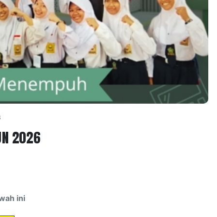
8
UN 2026
wah ini